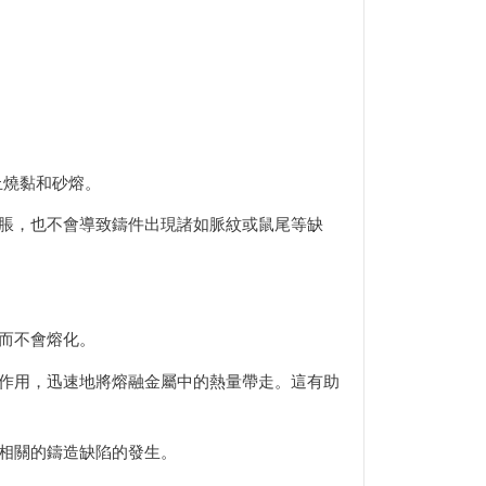
止燒黏和砂熔。
脹，也不會導致鑄件出現諸如脈紋或鼠尾等缺
而不會熔化。
作用，迅速地將熔融金屬中的熱量帶走。這有助
。
相關的鑄造缺陷的發生。