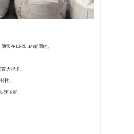
通常在10-20 µm範圍內。
的密度大得多。
的特性。
快速冷卻。