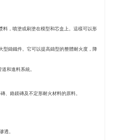
漿料，噴塗或刷塗在模型和芯盒上。這樣可以形
和大型鑄鐵件。它可以提高鑄型的整體耐火度，降
管道和進料系統。
鉻磚、鉻鎂磚及不定形耐火材料的原料。
滲透。