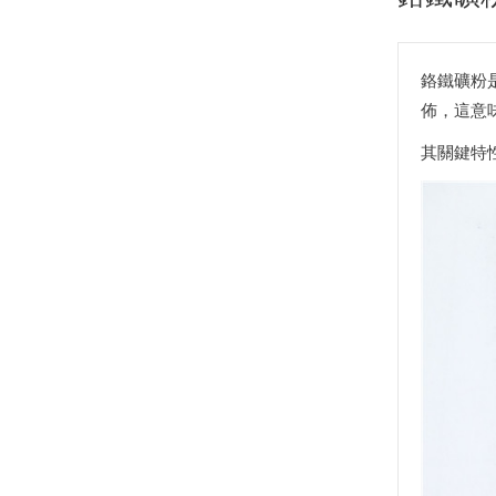
鉻鐵礦粉
佈，這意
其關鍵特