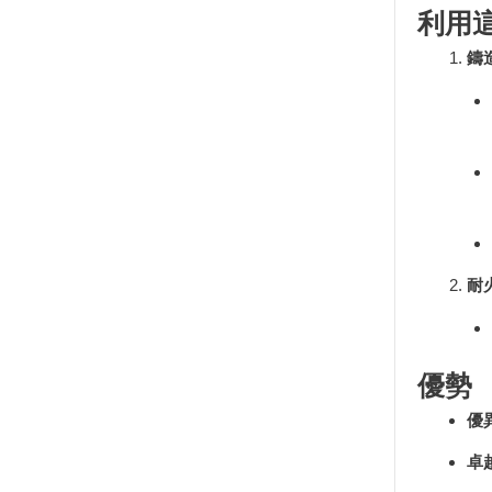
利用
鑄
耐
優勢
優
卓