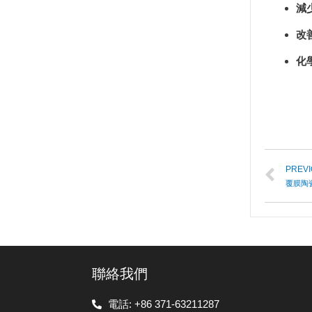
減
改
化
PREV
覆膜陶
聯絡我們
電話: +86 371-63211287