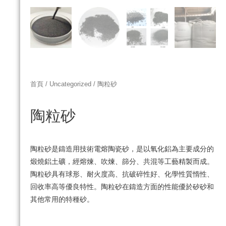
首頁
/
Uncategorized
/ 陶粒砂
陶粒砂
陶粒砂是鑄造用技術電熔陶瓷砂，是以氧化鋁為主要成分的
煅燒鋁土礦，經熔煉、吹煉、篩分、共混等工藝精製而成。
陶粒砂具有球形、耐火度高、抗破碎性好、化學性質惰性、
回收率高等優良特性。陶粒砂在鑄造方面的性能優於矽砂和
其他常用的特種砂。